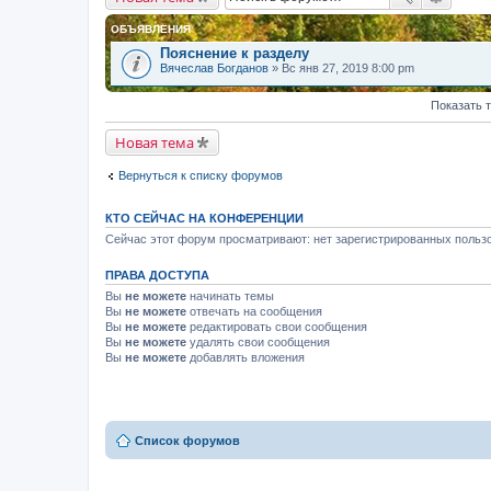
ОБЪЯВЛЕНИЯ
Пояснение к разделу
Вячеслав Богданов
» Вс янв 27, 2019 8:00 pm
Показать 
Новая тема
Вернуться к списку форумов
КТО СЕЙЧАС НА КОНФЕРЕНЦИИ
Сейчас этот форум просматривают: нет зарегистрированных пользо
ПРАВА ДОСТУПА
Вы
не можете
начинать темы
Вы
не можете
отвечать на сообщения
Вы
не можете
редактировать свои сообщения
Вы
не можете
удалять свои сообщения
Вы
не можете
добавлять вложения
Список форумов