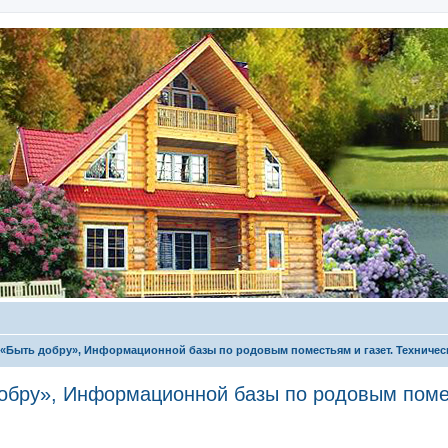
 «Быть добру», Информационной базы по родовым поместьям и газет. Техничес
обру», Информационной базы по родовым помес