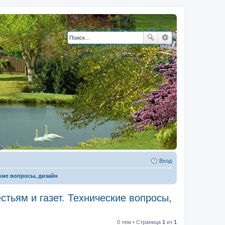
Вход
кие вопросы, дизайн
тьям и газет. Технические вопросы,
0 тем • Страница
1
из
1