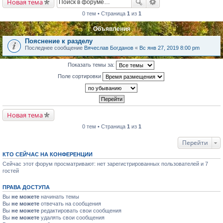
Новая тема
0 тем • Страница
1
из
1
Объявления
Пояснение к разделу
Последнее сообщение
Вячеслав Богданов
«
Вс янв 27, 2019 8:00 pm
Показать темы за:
Поле сортировки
Новая тема
0 тем • Страница
1
из
1
Перейти
КТО СЕЙЧАС НА КОНФЕРЕНЦИИ
Сейчас этот форум просматривают: нет зарегистрированных пользователей и 7
гостей
ПРАВА ДОСТУПА
Вы
не можете
начинать темы
Вы
не можете
отвечать на сообщения
Вы
не можете
редактировать свои сообщения
Вы
не можете
удалять свои сообщения