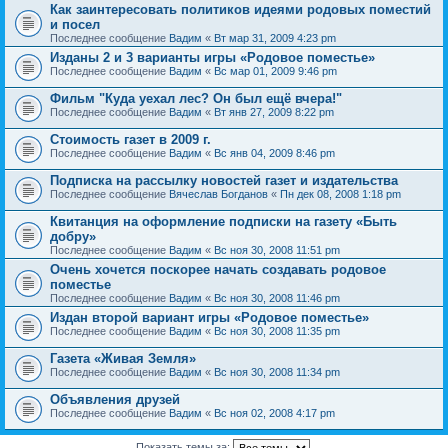
Как заинтересовать политиков идеями родовых поместий
и посел
Последнее сообщение
Вадим
«
Вт мар 31, 2009 4:23 pm
Изданы 2 и 3 варианты игры «Родовое поместье»
Последнее сообщение
Вадим
«
Вс мар 01, 2009 9:46 pm
Фильм "Куда уехал лес? Он был ещё вчера!"
Последнее сообщение
Вадим
«
Вт янв 27, 2009 8:22 pm
Стоимость газет в 2009 г.
Последнее сообщение
Вадим
«
Вс янв 04, 2009 8:46 pm
Подписка на рассылку новостей газет и издательства
Последнее сообщение
Вячеслав Богданов
«
Пн дек 08, 2008 1:18 pm
Квитанция на оформление подписки на газету «Быть
добру»
Последнее сообщение
Вадим
«
Вс ноя 30, 2008 11:51 pm
Очень хочется поскорее начать создавать родовое
поместье
Последнее сообщение
Вадим
«
Вс ноя 30, 2008 11:46 pm
Издан второй вариант игры «Родовое поместье»
Последнее сообщение
Вадим
«
Вс ноя 30, 2008 11:35 pm
Газета «Живая Земля»
Последнее сообщение
Вадим
«
Вс ноя 30, 2008 11:34 pm
Объявления друзей
Последнее сообщение
Вадим
«
Вс ноя 02, 2008 4:17 pm
Показать темы за: