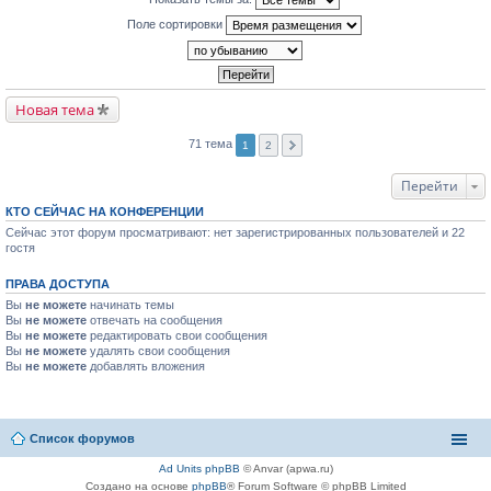
Поле сортировки
Новая тема
71 тема
1
2
Перейти
КТО СЕЙЧАС НА КОНФЕРЕНЦИИ
Сейчас этот форум просматривают: нет зарегистрированных пользователей и 22
гостя
ПРАВА ДОСТУПА
Вы
не можете
начинать темы
Вы
не можете
отвечать на сообщения
Вы
не можете
редактировать свои сообщения
Вы
не можете
удалять свои сообщения
Вы
не можете
добавлять вложения
Список форумов
Ad Units phpBB
© Anvar (apwa.ru)
Создано на основе
phpBB
® Forum Software © phpBB Limited