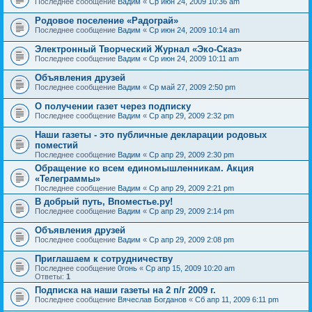
Последнее сообщение
Вадим
«
Ср июн 24, 2009 10:36 am
Родовое поселение «Радограй»
Последнее сообщение
Вадим
«
Ср июн 24, 2009 10:14 am
Электронный Творческий Журнал «Эко-Сказ»
Последнее сообщение
Вадим
«
Ср июн 24, 2009 10:11 am
Объявления друзей
Последнее сообщение
Вадим
«
Ср май 27, 2009 2:50 pm
О получении газет через подписку
Последнее сообщение
Вадим
«
Ср апр 29, 2009 2:32 pm
Наши газеты - это публичные декларации родовых
поместий
Последнее сообщение
Вадим
«
Ср апр 29, 2009 2:30 pm
Обращение ко всем единомышленникам. Акция
«Телеграммы»
Последнее сообщение
Вадим
«
Ср апр 29, 2009 2:21 pm
В добрый путь, Впоместье.ру!
Последнее сообщение
Вадим
«
Ср апр 29, 2009 2:14 pm
Объявления друзей
Последнее сообщение
Вадим
«
Ср апр 29, 2009 2:08 pm
Приглашаем к сотрудничеству
Последнее сообщение
0гонь
«
Ср апр 15, 2009 10:20 am
Ответы:
1
Подписка на наши газеты на 2 п/г 2009 г.
Последнее сообщение
Вячеслав Богданов
«
Сб апр 11, 2009 6:11 pm