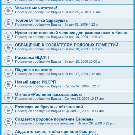
Уважаемые читатели!
Последнее сообщение
Вадим
«
Вт янв 05, 2010 9:38 am
Торговая точка Здравушка
Последнее сообщение
Вадим
«
Вт дек 01, 2009 4:22 pm
Нужен ответственный человек для разноса газет в Киеве
Последнее сообщение
Вадим
«
Вт ноя 10, 2009 10:06 am
ОБРАЩЕНИЕ К СОЗДАТЕЛЯМ РОДОВЫХ ПОМЕСТИЙ
Последнее сообщение
Вадим
«
Вт ноя 10, 2009 10:02 am
Рассылка ИЦСРП
Последнее сообщение
Вадим
«
Вт ноя 10, 2009 10:00 am
Подписка на газету
Последнее сообщение
Вадим
«
Чт сен 17, 2009 7:15 am
Новый адрес ИЦСРП
Последнее сообщение
Вадим
«
Ср сен 02, 2009 3:22 pm
О книге «Растения рассказывают»
Последнее сообщение
Вадим
«
Ср июл 22, 2009 10:17 am
Размещение брачных объявлений
Последнее сообщение
Вадим
«
Ср июл 22, 2009 10:14 am
Создается родовое поселение Березань
Последнее сообщение
игорь ненашев
«
Пт июн 26, 2009 6:22 pm
Айда, кто хочет, чтобы приняли быстрее