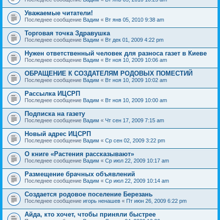
Уважаемые читатели!
Последнее сообщение
Вадим
«
Вт янв 05, 2010 9:38 am
Торговая точка Здравушка
Последнее сообщение
Вадим
«
Вт дек 01, 2009 4:22 pm
Нужен ответственный человек для разноса газет в Киеве
Последнее сообщение
Вадим
«
Вт ноя 10, 2009 10:06 am
ОБРАЩЕНИЕ К СОЗДАТЕЛЯМ РОДОВЫХ ПОМЕСТИЙ
Последнее сообщение
Вадим
«
Вт ноя 10, 2009 10:02 am
Рассылка ИЦСРП
Последнее сообщение
Вадим
«
Вт ноя 10, 2009 10:00 am
Подписка на газету
Последнее сообщение
Вадим
«
Чт сен 17, 2009 7:15 am
Новый адрес ИЦСРП
Последнее сообщение
Вадим
«
Ср сен 02, 2009 3:22 pm
О книге «Растения рассказывают»
Последнее сообщение
Вадим
«
Ср июл 22, 2009 10:17 am
Размещение брачных объявлений
Последнее сообщение
Вадим
«
Ср июл 22, 2009 10:14 am
Создается родовое поселение Березань
Последнее сообщение
игорь ненашев
«
Пт июн 26, 2009 6:22 pm
Айда, кто хочет, чтобы приняли быстрее