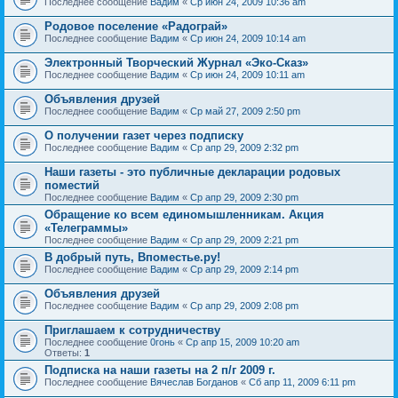
Последнее сообщение
Вадим
«
Ср июн 24, 2009 10:36 am
Родовое поселение «Радограй»
Последнее сообщение
Вадим
«
Ср июн 24, 2009 10:14 am
Электронный Творческий Журнал «Эко-Сказ»
Последнее сообщение
Вадим
«
Ср июн 24, 2009 10:11 am
Объявления друзей
Последнее сообщение
Вадим
«
Ср май 27, 2009 2:50 pm
О получении газет через подписку
Последнее сообщение
Вадим
«
Ср апр 29, 2009 2:32 pm
Наши газеты - это публичные декларации родовых
поместий
Последнее сообщение
Вадим
«
Ср апр 29, 2009 2:30 pm
Обращение ко всем единомышленникам. Акция
«Телеграммы»
Последнее сообщение
Вадим
«
Ср апр 29, 2009 2:21 pm
В добрый путь, Впоместье.ру!
Последнее сообщение
Вадим
«
Ср апр 29, 2009 2:14 pm
Объявления друзей
Последнее сообщение
Вадим
«
Ср апр 29, 2009 2:08 pm
Приглашаем к сотрудничеству
Последнее сообщение
0гонь
«
Ср апр 15, 2009 10:20 am
Ответы:
1
Подписка на наши газеты на 2 п/г 2009 г.
Последнее сообщение
Вячеслав Богданов
«
Сб апр 11, 2009 6:11 pm