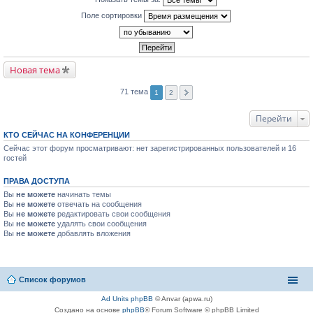
Поле сортировки
Новая тема
71 тема
1
2
Перейти
КТО СЕЙЧАС НА КОНФЕРЕНЦИИ
Сейчас этот форум просматривают: нет зарегистрированных пользователей и 16
гостей
ПРАВА ДОСТУПА
Вы
не можете
начинать темы
Вы
не можете
отвечать на сообщения
Вы
не можете
редактировать свои сообщения
Вы
не можете
удалять свои сообщения
Вы
не можете
добавлять вложения
Список форумов
Ad Units phpBB
© Anvar (apwa.ru)
Создано на основе
phpBB
® Forum Software © phpBB Limited