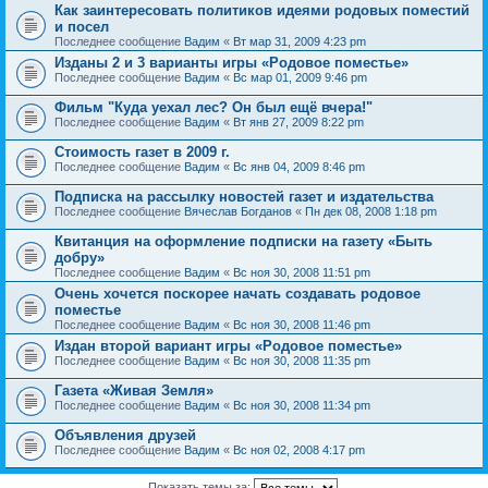
Как заинтересовать политиков идеями родовых поместий
и посел
Последнее сообщение
Вадим
«
Вт мар 31, 2009 4:23 pm
Изданы 2 и 3 варианты игры «Родовое поместье»
Последнее сообщение
Вадим
«
Вс мар 01, 2009 9:46 pm
Фильм "Куда уехал лес? Он был ещё вчера!"
Последнее сообщение
Вадим
«
Вт янв 27, 2009 8:22 pm
Стоимость газет в 2009 г.
Последнее сообщение
Вадим
«
Вс янв 04, 2009 8:46 pm
Подписка на рассылку новостей газет и издательства
Последнее сообщение
Вячеслав Богданов
«
Пн дек 08, 2008 1:18 pm
Квитанция на оформление подписки на газету «Быть
добру»
Последнее сообщение
Вадим
«
Вс ноя 30, 2008 11:51 pm
Очень хочется поскорее начать создавать родовое
поместье
Последнее сообщение
Вадим
«
Вс ноя 30, 2008 11:46 pm
Издан второй вариант игры «Родовое поместье»
Последнее сообщение
Вадим
«
Вс ноя 30, 2008 11:35 pm
Газета «Живая Земля»
Последнее сообщение
Вадим
«
Вс ноя 30, 2008 11:34 pm
Объявления друзей
Последнее сообщение
Вадим
«
Вс ноя 02, 2008 4:17 pm
Показать темы за: