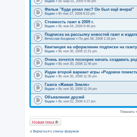
Вадим
» Вс мар 01, 2009 9:46 pm
Фильм "Куда уехал лес? Он был ещё вчера!"
Вадим
» Вт янв 27, 2009 8:22 pm
Стоимость газет в 2009 г.
Вадим
» Вс янв 04, 2009 8:46 pm
Подписка на рассылку новостей газет и издат
Вячеслав Богданов
» Пн дек 08, 2008 1:18 pm
Квитанция на оформление подписки на газет
Вадим
» Вс ноя 30, 2008 11:51 pm
Очень хочется поскорее начать создавать ро
Вадим
» Вс ноя 30, 2008 11:46 pm
Издан второй вариант игры «Родовое помест
Вадим
» Вс ноя 30, 2008 11:35 pm
Газета «Живая Земля»
Вадим
» Вс ноя 30, 2008 11:34 pm
Объявления друзей
Вадим
» Вс ноя 02, 2008 4:17 pm
Показать 
Новая тема
Вернуться к списку форумов