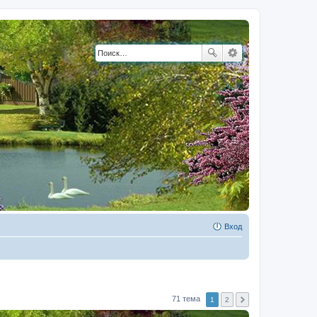
Вход
71 тема
1
2