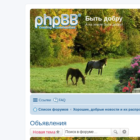
Быть добру
А на земле быть добру!
Ссылки
FAQ
Список форумов
Хорошие, добрые новости и их распр
Объявления
Новая тема