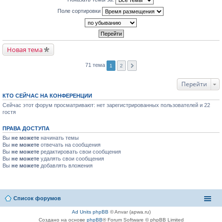
Поле сортировки
Новая тема
71 тема
1
2
Перейти
КТО СЕЙЧАС НА КОНФЕРЕНЦИИ
Сейчас этот форум просматривают: нет зарегистрированных пользователей и 22
гостя
ПРАВА ДОСТУПА
Вы
не можете
начинать темы
Вы
не можете
отвечать на сообщения
Вы
не можете
редактировать свои сообщения
Вы
не можете
удалять свои сообщения
Вы
не можете
добавлять вложения
Список форумов
Ad Units phpBB
© Anvar (apwa.ru)
Создано на основе
phpBB
® Forum Software © phpBB Limited