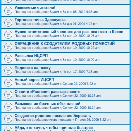
Уважаемые читатели!
Последнее сообщение
Вадим
«
Вт янв 05, 2010 9:38 am
Торговая точка Здравушка
Последнее сообщение
Вадим
«
Вт дек 01, 2009 4:22 pm
Нужен ответственный человек для разноса газет в Киеве
Последнее сообщение
Вадим
«
Вт ноя 10, 2009 10:06 am
ОБРАЩЕНИЕ К СОЗДАТЕЛЯМ РОДОВЫХ ПОМЕСТИЙ
Последнее сообщение
Вадим
«
Вт ноя 10, 2009 10:02 am
Рассылка ИЦСРП
Последнее сообщение
Вадим
«
Вт ноя 10, 2009 10:00 am
Подписка на газету
Последнее сообщение
Вадим
«
Чт сен 17, 2009 7:15 am
Новый адрес ИЦСРП
Последнее сообщение
Вадим
«
Ср сен 02, 2009 3:22 pm
О книге «Растения рассказывают»
Последнее сообщение
Вадим
«
Ср июл 22, 2009 10:17 am
Размещение брачных объявлений
Последнее сообщение
Вадим
«
Ср июл 22, 2009 10:14 am
Создается родовое поселение Березань
Последнее сообщение
игорь ненашев
«
Пт июн 26, 2009 6:22 pm
Айда, кто хочет, чтобы приняли быстрее