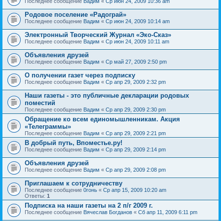
Последнее сообщение
Вадим
«
Ср июн 24, 2009 10:36 am
Родовое поселение «Радограй»
Последнее сообщение
Вадим
«
Ср июн 24, 2009 10:14 am
Электронный Творческий Журнал «Эко-Сказ»
Последнее сообщение
Вадим
«
Ср июн 24, 2009 10:11 am
Объявления друзей
Последнее сообщение
Вадим
«
Ср май 27, 2009 2:50 pm
О получении газет через подписку
Последнее сообщение
Вадим
«
Ср апр 29, 2009 2:32 pm
Наши газеты - это публичные декларации родовых
поместий
Последнее сообщение
Вадим
«
Ср апр 29, 2009 2:30 pm
Обращение ко всем единомышленникам. Акция
«Телеграммы»
Последнее сообщение
Вадим
«
Ср апр 29, 2009 2:21 pm
В добрый путь, Впоместье.ру!
Последнее сообщение
Вадим
«
Ср апр 29, 2009 2:14 pm
Объявления друзей
Последнее сообщение
Вадим
«
Ср апр 29, 2009 2:08 pm
Приглашаем к сотрудничеству
Последнее сообщение
0гонь
«
Ср апр 15, 2009 10:20 am
Ответы:
1
Подписка на наши газеты на 2 п/г 2009 г.
Последнее сообщение
Вячеслав Богданов
«
Сб апр 11, 2009 6:11 pm