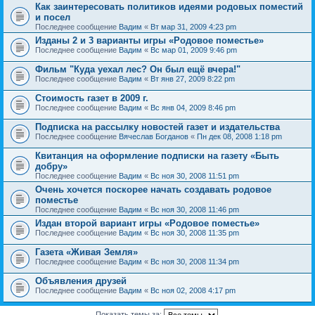
Как заинтересовать политиков идеями родовых поместий
и посел
Последнее сообщение
Вадим
«
Вт мар 31, 2009 4:23 pm
Изданы 2 и 3 варианты игры «Родовое поместье»
Последнее сообщение
Вадим
«
Вс мар 01, 2009 9:46 pm
Фильм "Куда уехал лес? Он был ещё вчера!"
Последнее сообщение
Вадим
«
Вт янв 27, 2009 8:22 pm
Стоимость газет в 2009 г.
Последнее сообщение
Вадим
«
Вс янв 04, 2009 8:46 pm
Подписка на рассылку новостей газет и издательства
Последнее сообщение
Вячеслав Богданов
«
Пн дек 08, 2008 1:18 pm
Квитанция на оформление подписки на газету «Быть
добру»
Последнее сообщение
Вадим
«
Вс ноя 30, 2008 11:51 pm
Очень хочется поскорее начать создавать родовое
поместье
Последнее сообщение
Вадим
«
Вс ноя 30, 2008 11:46 pm
Издан второй вариант игры «Родовое поместье»
Последнее сообщение
Вадим
«
Вс ноя 30, 2008 11:35 pm
Газета «Живая Земля»
Последнее сообщение
Вадим
«
Вс ноя 30, 2008 11:34 pm
Объявления друзей
Последнее сообщение
Вадим
«
Вс ноя 02, 2008 4:17 pm
Показать темы за: