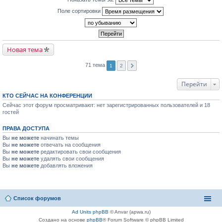
Поле сортировки
Новая тема
71 тема
1
2
Перейти
КТО СЕЙЧАС НА КОНФЕРЕНЦИИ
Сейчас этот форум просматривают: нет зарегистрированных пользователей и 18
гостей
ПРАВА ДОСТУПА
Вы
не можете
начинать темы
Вы
не можете
отвечать на сообщения
Вы
не можете
редактировать свои сообщения
Вы
не можете
удалять свои сообщения
Вы
не можете
добавлять вложения
Список форумов
Ad Units phpBB
© Anvar (apwa.ru)
Создано на основе
phpBB
® Forum Software © phpBB Limited