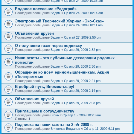
Последнее сообщение
Вадим
«
Ср июн 24, 2009 10:36 am
Родовое поселение «Радограй»
Последнее сообщение
Вадим
«
Ср июн 24, 2009 10:14 am
Электронный Творческий Журнал «Эко-Сказ»
Последнее сообщение
Вадим
«
Ср июн 24, 2009 10:11 am
Объявления друзей
Последнее сообщение
Вадим
«
Ср май 27, 2009 2:50 pm
О получении газет через подписку
Последнее сообщение
Вадим
«
Ср апр 29, 2009 2:32 pm
Наши газеты - это публичные декларации родовых
поместий
Последнее сообщение
Вадим
«
Ср апр 29, 2009 2:30 pm
Обращение ко всем единомышленникам. Акция
«Телеграммы»
Последнее сообщение
Вадим
«
Ср апр 29, 2009 2:21 pm
В добрый путь, Впоместье.ру!
Последнее сообщение
Вадим
«
Ср апр 29, 2009 2:14 pm
Объявления друзей
Последнее сообщение
Вадим
«
Ср апр 29, 2009 2:08 pm
Приглашаем к сотрудничеству
Последнее сообщение
0гонь
«
Ср апр 15, 2009 10:20 am
Ответы:
1
Подписка на наши газеты на 2 п/г 2009 г.
Последнее сообщение
Вячеслав Богданов
«
Сб апр 11, 2009 6:11 pm