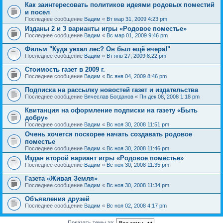
Как заинтересовать политиков идеями родовых поместий
и посел
Последнее сообщение
Вадим
«
Вт мар 31, 2009 4:23 pm
Изданы 2 и 3 варианты игры «Родовое поместье»
Последнее сообщение
Вадим
«
Вс мар 01, 2009 9:46 pm
Фильм "Куда уехал лес? Он был ещё вчера!"
Последнее сообщение
Вадим
«
Вт янв 27, 2009 8:22 pm
Стоимость газет в 2009 г.
Последнее сообщение
Вадим
«
Вс янв 04, 2009 8:46 pm
Подписка на рассылку новостей газет и издательства
Последнее сообщение
Вячеслав Богданов
«
Пн дек 08, 2008 1:18 pm
Квитанция на оформление подписки на газету «Быть
добру»
Последнее сообщение
Вадим
«
Вс ноя 30, 2008 11:51 pm
Очень хочется поскорее начать создавать родовое
поместье
Последнее сообщение
Вадим
«
Вс ноя 30, 2008 11:46 pm
Издан второй вариант игры «Родовое поместье»
Последнее сообщение
Вадим
«
Вс ноя 30, 2008 11:35 pm
Газета «Живая Земля»
Последнее сообщение
Вадим
«
Вс ноя 30, 2008 11:34 pm
Объявления друзей
Последнее сообщение
Вадим
«
Вс ноя 02, 2008 4:17 pm
Показать темы за: