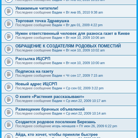
Уважаемые читатели!
Последнее сообщение
Вадим
«
Вт янв 05, 2010 9:38 am
Торговая точка Здравушка
Последнее сообщение
Вадим
«
Вт дек 01, 2009 4:22 pm
Нужен ответственный человек для разноса газет в Киеве
Последнее сообщение
Вадим
«
Вт ноя 10, 2009 10:06 am
ОБРАЩЕНИЕ К СОЗДАТЕЛЯМ РОДОВЫХ ПОМЕСТИЙ
Последнее сообщение
Вадим
«
Вт ноя 10, 2009 10:02 am
Рассылка ИЦСРП
Последнее сообщение
Вадим
«
Вт ноя 10, 2009 10:00 am
Подписка на газету
Последнее сообщение
Вадим
«
Чт сен 17, 2009 7:15 am
Новый адрес ИЦСРП
Последнее сообщение
Вадим
«
Ср сен 02, 2009 3:22 pm
О книге «Растения рассказывают»
Последнее сообщение
Вадим
«
Ср июл 22, 2009 10:17 am
Размещение брачных объявлений
Последнее сообщение
Вадим
«
Ср июл 22, 2009 10:14 am
Создается родовое поселение Березань
Последнее сообщение
игорь ненашев
«
Пт июн 26, 2009 6:22 pm
Айда, кто хочет, чтобы приняли быстрее