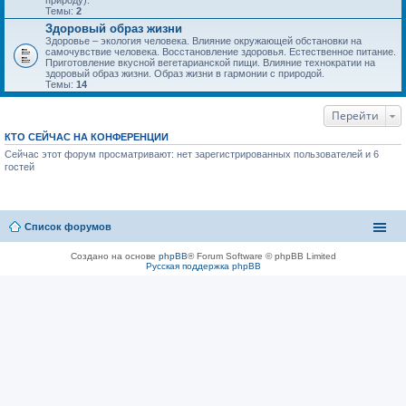
природу).
Темы:
2
Здоровый образ жизни
Здоровье – экология человека. Влияние окружающей обстановки на
самочувствие человека. Восстановление здоровья. Естественное питание.
Приготовление вкусной вегетарианской пищи. Влияние технократии на
здоровый образ жизни. Образ жизни в гармонии с природой.
Темы:
14
Перейти
КТО СЕЙЧАС НА КОНФЕРЕНЦИИ
Сейчас этот форум просматривают: нет зарегистрированных пользователей и 6
гостей
Список форумов
Создано на основе
phpBB
® Forum Software © phpBB Limited
Русская поддержка phpBB