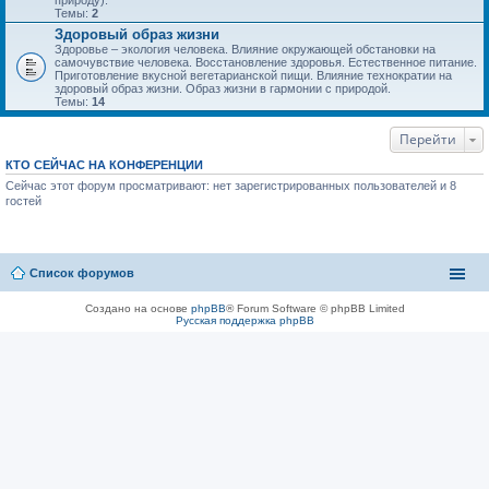
природу).
Темы:
2
Здоровый образ жизни
Здоровье – экология человека. Влияние окружающей обстановки на
самочувствие человека. Восстановление здоровья. Естественное питание.
Приготовление вкусной вегетарианской пищи. Влияние технократии на
здоровый образ жизни. Образ жизни в гармонии с природой.
Темы:
14
Перейти
КТО СЕЙЧАС НА КОНФЕРЕНЦИИ
Сейчас этот форум просматривают: нет зарегистрированных пользователей и 8
гостей
Список форумов
Создано на основе
phpBB
® Forum Software © phpBB Limited
Русская поддержка phpBB