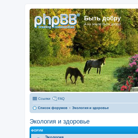
Быть добру
А на земле быть добру!
Ссылки
FAQ
Список форумов
Экология и здоровье
Экология и здоровье
ФОРУМ
Экология