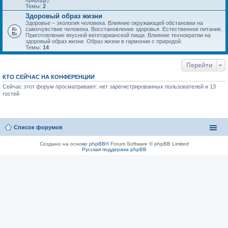
природу).
Темы:
2
Здоровый образ жизни
Здоровье – экология человека. Влияние окружающей обстановки на
самочувствие человека. Восстановление здоровья. Естественное питание.
Приготовление вкусной вегетарианской пищи. Влияние технократии на
здоровый образ жизни. Образ жизни в гармонии с природой.
Темы:
14
Перейти
КТО СЕЙЧАС НА КОНФЕРЕНЦИИ
Сейчас этот форум просматривают: нет зарегистрированных пользователей и 13
гостей
Список форумов
Создано на основе
phpBB
® Forum Software © phpBB Limited
Русская поддержка phpBB