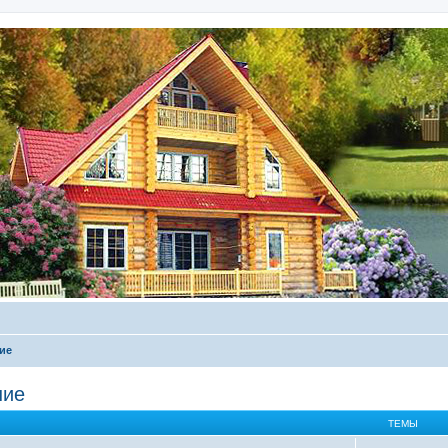
ие
ние
ТЕМЫ