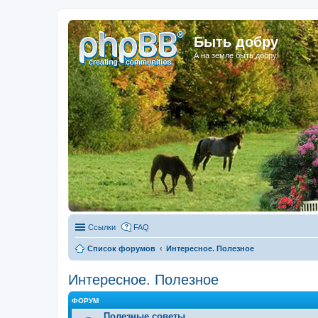
Быть добру
А на земле быть добру!
Ссылки
FAQ
Список форумов
Интересное. Полезное
Интересное. Полезное
ФОРУМ
Полезные советы