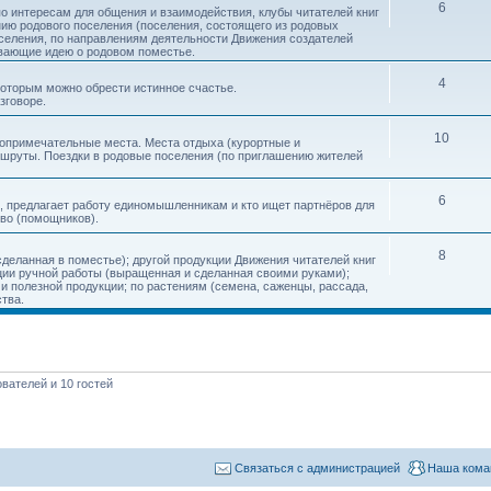
6
о интересам для общения и взаимодействия, клубы читателей книг
нию родового поселения (поселения, состоящего из родовых
еления, по направлениям деятельности Движения создателей
ивающие идею о родовом поместье.
4
 которым можно обрести истинное счастье.
зговоре.
10
топримечательные места. Места отдыха (курортные и
ршруты. Поездки в родовые поселения (по приглашению жителей
6
, предлагает работу единомышленникам и кто ищет партнёров для
тво (помощников).
8
деланная в поместье); другой продукции Движения читателей книг
кции ручной работы (выращенная и сделанная своими руками);
 полезной продукции; по растениям (семена, саженцы, рассада,
ства.
вателей и 10 гостей
Связаться с администрацией
Наша кома