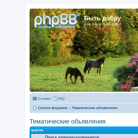
Быть добру
А на земле быть добру!
Ссылки
FAQ
Список форумов
Тематические объявления
Тематические объявления
ФОРУМ
Поиск единомышленников