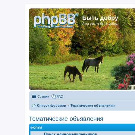
Быть добру
А на земле быть добру!
Ссылки
FAQ
Список форумов
Тематические объявления
Тематические объявления
ФОРУМ
Поиск единомышленников