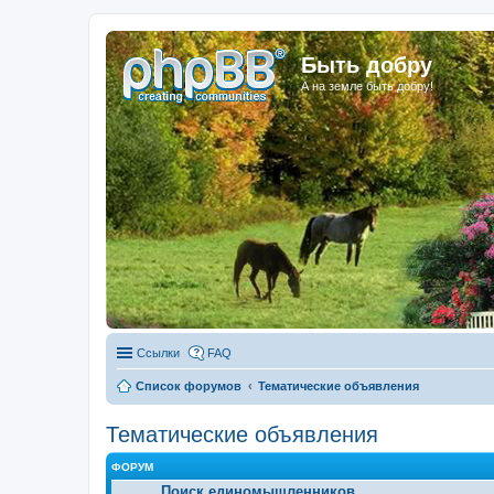
Быть добру
А на земле быть добру!
Ссылки
FAQ
Список форумов
Тематические объявления
Тематические объявления
ФОРУМ
Поиск единомышленников