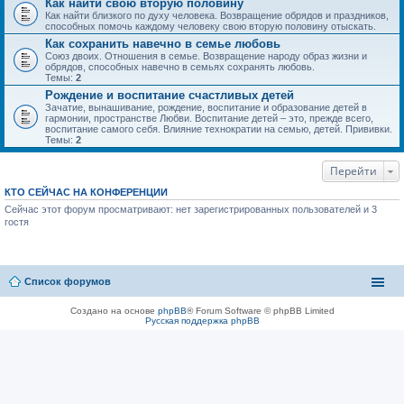
Как найти свою вторую половину
Как найти близкого по духу человека. Возвращение обрядов и праздников,
способных помочь каждому человеку свою вторую половину отыскать.
Как сохранить навечно в семье любовь
Союз двоих. Отношения в семье. Возвращение народу образ жизни и
обрядов, способных навечно в семьях сохранять любовь.
Темы:
2
Рождение и воспитание счастливых детей
Зачатие, вынашивание, рождение, воспитание и образование детей в
гармонии, пространстве Любви. Воспитание детей – это, прежде всего,
воспитание самого себя. Влияние технократии на семью, детей. Прививки.
Темы:
2
Перейти
КТО СЕЙЧАС НА КОНФЕРЕНЦИИ
Сейчас этот форум просматривают: нет зарегистрированных пользователей и 3
гостя
Список форумов
Создано на основе
phpBB
® Forum Software © phpBB Limited
Русская поддержка phpBB