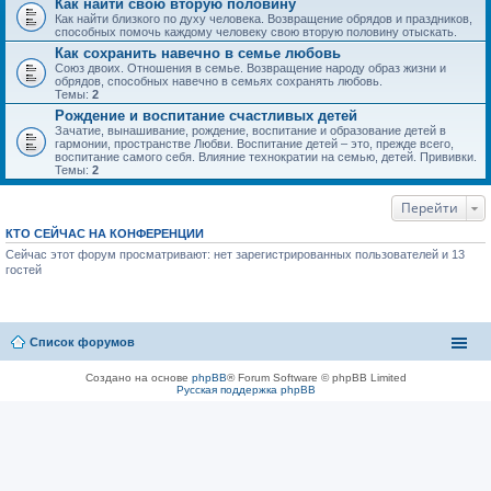
Как найти свою вторую половину
Как найти близкого по духу человека. Возвращение обрядов и праздников,
способных помочь каждому человеку свою вторую половину отыскать.
Как сохранить навечно в семье любовь
Союз двоих. Отношения в семье. Возвращение народу образ жизни и
обрядов, способных навечно в семьях сохранять любовь.
Темы:
2
Рождение и воспитание счастливых детей
Зачатие, вынашивание, рождение, воспитание и образование детей в
гармонии, пространстве Любви. Воспитание детей – это, прежде всего,
воспитание самого себя. Влияние технократии на семью, детей. Прививки.
Темы:
2
Перейти
КТО СЕЙЧАС НА КОНФЕРЕНЦИИ
Сейчас этот форум просматривают: нет зарегистрированных пользователей и 13
гостей
Список форумов
Создано на основе
phpBB
® Forum Software © phpBB Limited
Русская поддержка phpBB