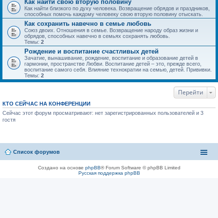
Как найти свою вторую половину
Как найти близкого по духу человека. Возвращение обрядов и праздников,
способных помочь каждому человеку свою вторую половину отыскать.
Как сохранить навечно в семье любовь
Союз двоих. Отношения в семье. Возвращение народу образ жизни и
обрядов, способных навечно в семьях сохранять любовь.
Темы:
2
Рождение и воспитание счастливых детей
Зачатие, вынашивание, рождение, воспитание и образование детей в
гармонии, пространстве Любви. Воспитание детей – это, прежде всего,
воспитание самого себя. Влияние технократии на семью, детей. Прививки.
Темы:
2
Перейти
КТО СЕЙЧАС НА КОНФЕРЕНЦИИ
Сейчас этот форум просматривают: нет зарегистрированных пользователей и 3
гостя
Список форумов
Создано на основе
phpBB
® Forum Software © phpBB Limited
Русская поддержка phpBB