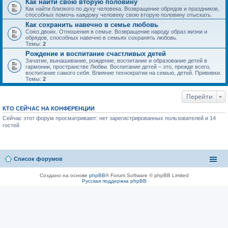
Как найти свою вторую половину
Как найти близкого по духу человека. Возвращение обрядов и праздников,
способных помочь каждому человеку свою вторую половину отыскать.
Как сохранить навечно в семье любовь
Союз двоих. Отношения в семье. Возвращение народу образ жизни и
обрядов, способных навечно в семьях сохранять любовь.
Темы:
2
Рождение и воспитание счастливых детей
Зачатие, вынашивание, рождение, воспитание и образование детей в
гармонии, пространстве Любви. Воспитание детей – это, прежде всего,
воспитание самого себя. Влияние технократии на семью, детей. Прививки.
Темы:
2
Перейти
КТО СЕЙЧАС НА КОНФЕРЕНЦИИ
Сейчас этот форум просматривают: нет зарегистрированных пользователей и 14
гостей
Список форумов
Создано на основе
phpBB
® Forum Software © phpBB Limited
Русская поддержка phpBB