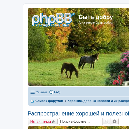
Быть добру
А на земле быть добру!
Ссылки
FAQ
Список форумов
Хорошие, добрые новости и их распр
Распространение хорошей и полезно
Новая тема