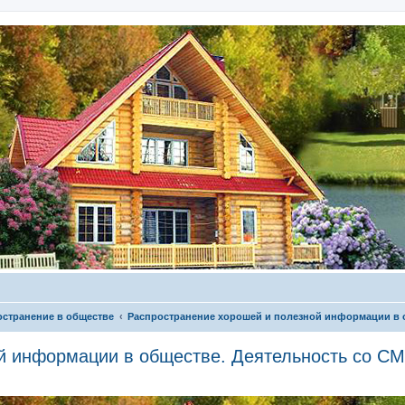
остранение в обществе
Распространение хорошей и полезной информации в 
й информации в обществе. Деятельность со С