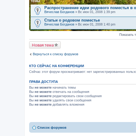
ТЕМЫ
Распространение идеи родового поместья в 
Вячеслав Богданов
» Вс июн 01, 2008 1:39 pm
Статьи о родовом поместье
Вячеслав Богданов
» Вс июн 01, 2008 1:40 pm
Показать 
Новая тема
Вернуться к списку форумов
КТО СЕЙЧАС НА КОНФЕРЕНЦИИ
Сейчас этот форум просматривают: нет зарегистрированных пользо
ПРАВА ДОСТУПА
Вы
не можете
начинать темы
Вы
не можете
отвечать на сообщения
Вы
не можете
редактировать свои сообщения
Вы
не можете
удалять свои сообщения
Вы
не можете
добавлять вложения
Список форумов