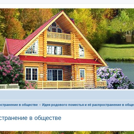
остранение в обществе
Идея родового поместья и её распространение в обще
странение в обществе