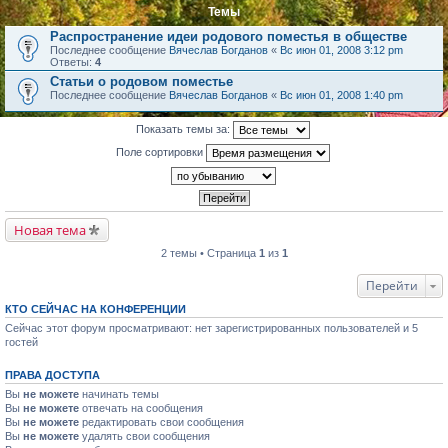
Темы
Распространение идеи родового поместья в обществе
Последнее сообщение
Вячеслав Богданов
«
Вс июн 01, 2008 3:12 pm
Ответы:
4
Статьи о родовом поместье
Последнее сообщение
Вячеслав Богданов
«
Вс июн 01, 2008 1:40 pm
Показать темы за:
Поле сортировки
Новая тема
2 темы • Страница
1
из
1
Перейти
КТО СЕЙЧАС НА КОНФЕРЕНЦИИ
Сейчас этот форум просматривают: нет зарегистрированных пользователей и 5
гостей
ПРАВА ДОСТУПА
Вы
не можете
начинать темы
Вы
не можете
отвечать на сообщения
Вы
не можете
редактировать свои сообщения
Вы
не можете
удалять свои сообщения