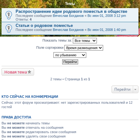
Темы
Распространение идеи родового поместья в обществе
Последнее сообщение
Вячеслав Богданов
«
Вс июн 01, 2008 3:12 pm
Ответы:
4
Статьи о родовом поместье
Последнее сообщение
Вячеслав Богданов
«
Вс июн 01, 2008 1:40 pm
Показать темы за:
Поле сортировки
Новая тема
2 темы • Страница
1
из
1
Перейти
КТО СЕЙЧАС НА КОНФЕРЕНЦИИ
Сейчас этот форум просматривают: нет зарегистрированных пользователей и 12
гостей
ПРАВА ДОСТУПА
Вы
не можете
начинать темы
Вы
не можете
отвечать на сообщения
Вы
не можете
редактировать свои сообщения
Вы
не можете
удалять свои сообщения