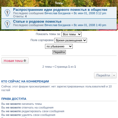
Темы
Распространение идеи родового поместья в обществе
Последнее сообщение
Вячеслав Богданов
«
Вс июн 01, 2008 3:12 pm
Ответы:
4
Статьи о родовом поместье
Последнее сообщение
Вячеслав Богданов
«
Вс июн 01, 2008 1:40 pm
Показать темы за:
Поле сортировки
Новая тема
2 темы • Страница
1
из
1
Перейти
КТО СЕЙЧАС НА КОНФЕРЕНЦИИ
Сейчас этот форум просматривают: нет зарегистрированных пользователей и 10
гостей
ПРАВА ДОСТУПА
Вы
не можете
начинать темы
Вы
не можете
отвечать на сообщения
Вы
не можете
редактировать свои сообщения
Вы
не можете
удалять свои сообщения