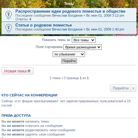
Темы
Распространение идеи родового поместья в обществе
Последнее сообщение
Вячеслав Богданов
«
Вс июн 01, 2008 3:12 pm
Ответы:
4
Статьи о родовом поместье
Последнее сообщение
Вячеслав Богданов
«
Вс июн 01, 2008 1:40 pm
Показать темы за:
Поле сортировки
Новая тема
2 темы • Страница
1
из
1
Перейти
КТО СЕЙЧАС НА КОНФЕРЕНЦИИ
Сейчас этот форум просматривают: нет зарегистрированных пользователей и 15
гостей
ПРАВА ДОСТУПА
Вы
не можете
начинать темы
Вы
не можете
отвечать на сообщения
Вы
не можете
редактировать свои сообщения
Вы
не можете
удалять свои сообщения