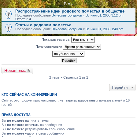
Темы
Распространение идеи родового поместья в обществе
Последнее сообщение
Вячеслав Богданов
«
Вс июн 01, 2008 3:12 pm
Ответы:
4
Статьи о родовом поместье
Последнее сообщение
Вячеслав Богданов
«
Вс июн 01, 2008 1:40 pm
Показать темы за:
Поле сортировки
Новая тема
2 темы • Страница
1
из
1
Перейти
КТО СЕЙЧАС НА КОНФЕРЕНЦИИ
Сейчас этот форум просматривают: нет зарегистрированных пользователей и 16
гостей
ПРАВА ДОСТУПА
Вы
не можете
начинать темы
Вы
не можете
отвечать на сообщения
Вы
не можете
редактировать свои сообщения
Вы
не можете
удалять свои сообщения