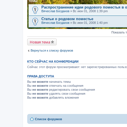
ТЕМЫ
Распространение идеи родового поместья в 
Вячеслав Богданов
» Вс июн 01, 2008 1:39 pm
Статьи о родовом поместье
Вячеслав Богданов
» Вс июн 01, 2008 1:40 pm
Показать 
Новая тема
Вернуться к списку форумов
КТО СЕЙЧАС НА КОНФЕРЕНЦИИ
Сейчас этот форум просматривают: нет зарегистрированных пользо
ПРАВА ДОСТУПА
Вы
не можете
начинать темы
Вы
не можете
отвечать на сообщения
Вы
не можете
редактировать свои сообщения
Вы
не можете
удалять свои сообщения
Вы
не можете
добавлять вложения
Список форумов