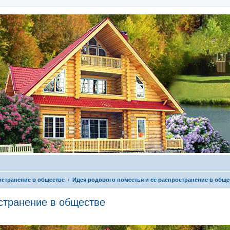
остранение в обществе
Идея родового поместья и её распространение в обще
странение в обществе