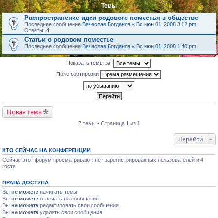
Темы
Распространение идеи родового поместья в обществе
Последнее сообщение
Вячеслав Богданов
«
Вс июн 01, 2008 3:12 pm
Ответы:
4
Статьи о родовом поместье
Последнее сообщение
Вячеслав Богданов
«
Вс июн 01, 2008 1:40 pm
Показать темы за:
Поле сортировки
Новая тема
2 темы • Страница
1
из
1
Перейти
КТО СЕЙЧАС НА КОНФЕРЕНЦИИ
Сейчас этот форум просматривают: нет зарегистрированных пользователей и 4
гостя
ПРАВА ДОСТУПА
Вы
не можете
начинать темы
Вы
не можете
отвечать на сообщения
Вы
не можете
редактировать свои сообщения
Вы
не можете
удалять свои сообщения