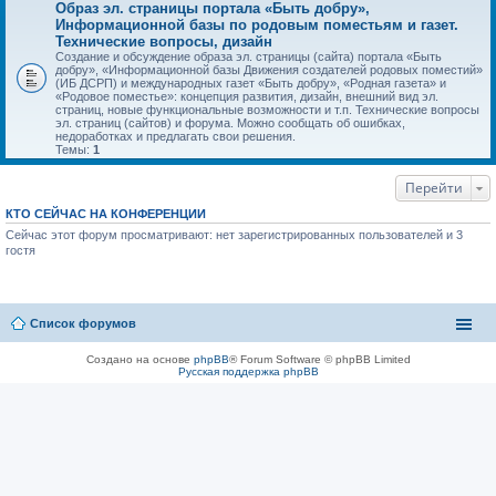
Образ эл. страницы портала «Быть добру»,
Информационной базы по родовым поместьям и газет.
Технические вопросы, дизайн
Создание и обсуждение образа эл. страницы (сайта) портала «Быть
добру», «Информационной базы Движения создателей родовых поместий»
(ИБ ДСРП) и международных газет «Быть добру», «Родная газета» и
«Родовое поместье»: концепция развития, дизайн, внешний вид эл.
страниц, новые функциональные возможности и т.п. Технические вопросы
эл. страниц (сайтов) и форума. Можно сообщать об ошибках,
недоработках и предлагать свои решения.
Темы:
1
Перейти
КТО СЕЙЧАС НА КОНФЕРЕНЦИИ
Сейчас этот форум просматривают: нет зарегистрированных пользователей и 3
гостя
Список форумов
Создано на основе
phpBB
® Forum Software © phpBB Limited
Русская поддержка phpBB