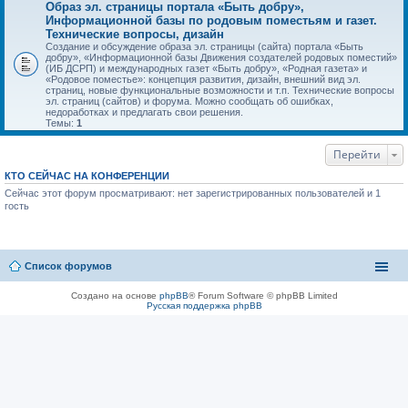
Образ эл. страницы портала «Быть добру»,
Информационной базы по родовым поместьям и газет.
Технические вопросы, дизайн
Создание и обсуждение образа эл. страницы (сайта) портала «Быть
добру», «Информационной базы Движения создателей родовых поместий»
(ИБ ДСРП) и международных газет «Быть добру», «Родная газета» и
«Родовое поместье»: концепция развития, дизайн, внешний вид эл.
страниц, новые функциональные возможности и т.п. Технические вопросы
эл. страниц (сайтов) и форума. Можно сообщать об ошибках,
недоработках и предлагать свои решения.
Темы:
1
Перейти
КТО СЕЙЧАС НА КОНФЕРЕНЦИИ
Сейчас этот форум просматривают: нет зарегистрированных пользователей и 1
гость
Список форумов
Создано на основе
phpBB
® Forum Software © phpBB Limited
Русская поддержка phpBB