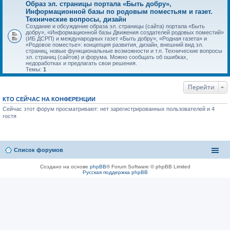
Образ эл. страницы портала «Быть добру»,
Информационной базы по родовым поместьям и газет.
Технические вопросы, дизайн
Создание и обсуждение образа эл. страницы (сайта) портала «Быть
добру», «Информационной базы Движения создателей родовых поместий»
(ИБ ДСРП) и международных газет «Быть добру», «Родная газета» и
«Родовое поместье»: концепция развития, дизайн, внешний вид эл.
страниц, новые функциональные возможности и т.п. Технические вопросы
эл. страниц (сайтов) и форума. Можно сообщать об ошибках,
недоработках и предлагать свои решения.
Темы:
1
Перейти
КТО СЕЙЧАС НА КОНФЕРЕНЦИИ
Сейчас этот форум просматривают: нет зарегистрированных пользователей и 4
гостя
Список форумов
Создано на основе
phpBB
® Forum Software © phpBB Limited
Русская поддержка phpBB