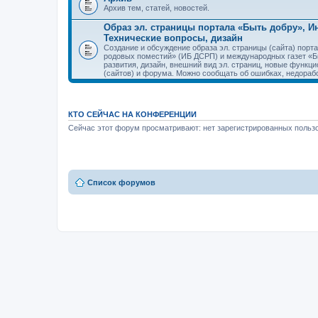
Архив тем, статей, новостей.
Образ эл. страницы портала «Быть добру», 
Технические вопросы, дизайн
Создание и обсуждение образа эл. страницы (сайта) пор
родовых поместий» (ИБ ДСРП) и международных газет «Бы
развития, дизайн, внешний вид эл. страниц, новые функци
(сайтов) и форума. Можно сообщать об ошибках, недорабо
КТО СЕЙЧАС НА КОНФЕРЕНЦИИ
Сейчас этот форум просматривают: нет зарегистрированных пользо
Список форумов