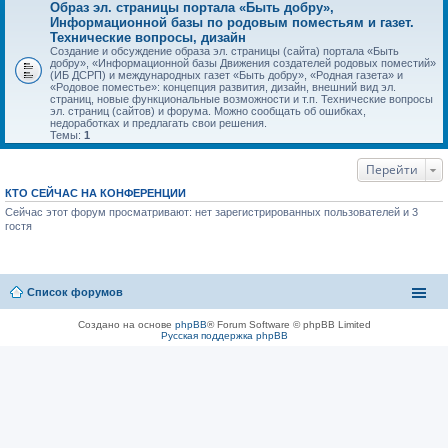
Образ эл. страницы портала «Быть добру»,
Информационной базы по родовым поместьям и газет.
Технические вопросы, дизайн
Создание и обсуждение образа эл. страницы (сайта) портала «Быть
добру», «Информационной базы Движения создателей родовых поместий»
(ИБ ДСРП) и международных газет «Быть добру», «Родная газета» и
«Родовое поместье»: концепция развития, дизайн, внешний вид эл.
страниц, новые функциональные возможности и т.п. Технические вопросы
эл. страниц (сайтов) и форума. Можно сообщать об ошибках,
недоработках и предлагать свои решения.
Темы:
1
Перейти
КТО СЕЙЧАС НА КОНФЕРЕНЦИИ
Сейчас этот форум просматривают: нет зарегистрированных пользователей и 3
гостя
Список форумов
Создано на основе
phpBB
® Forum Software © phpBB Limited
Русская поддержка phpBB