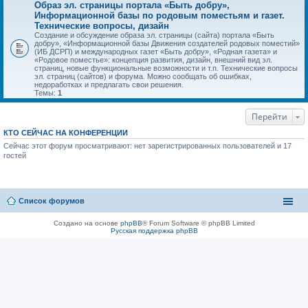
Образ эл. страницы портала «Быть добру»,
Информационной базы по родовым поместьям и газет.
Технические вопросы, дизайн
Создание и обсуждение образа эл. страницы (сайта) портала «Быть
добру», «Информационной базы Движения создателей родовых поместий»
(ИБ ДСРП) и международных газет «Быть добру», «Родная газета» и
«Родовое поместье»: концепция развития, дизайн, внешний вид эл.
страниц, новые функциональные возможности и т.п. Технические вопросы
эл. страниц (сайтов) и форума. Можно сообщать об ошибках,
недоработках и предлагать свои решения.
Темы:
1
Перейти
КТО СЕЙЧАС НА КОНФЕРЕНЦИИ
Сейчас этот форум просматривают: нет зарегистрированных пользователей и 17
гостей
Список форумов
Создано на основе
phpBB
® Forum Software © phpBB Limited
Русская поддержка phpBB