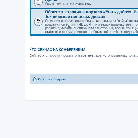
Архив тем, статей, новостей.
Образ эл. страницы портала «Быть добру», 
Технические вопросы, дизайн
Создание и обсуждение образа эл. страницы (сайта) пор
родовых поместий» (ИБ ДСРП) и международных газет «Бы
развития, дизайн, внешний вид эл. страниц, новые функци
(сайтов) и форума. Можно сообщать об ошибках, недорабо
КТО СЕЙЧАС НА КОНФЕРЕНЦИИ
Сейчас этот форум просматривают: нет зарегистрированных пользо
Список форумов