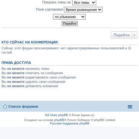
Показать темы за:
Поле сортировки
Перейти
КТО СЕЙЧАС НА КОНФЕРЕНЦИИ
Сейчас этот форум просматривают: нет зарегистрированных пользователей и 11
гостей
ПРАВА ДОСТУПА
Вы
не можете
начинать темы
Вы
не можете
отвечать на сообщения
Вы
не можете
редактировать свои сообщения
Вы
не можете
удалять свои сообщения
Вы
не можете
добавлять вложения
Список форумов
Ad Units phpBB
© Anvar (apwa.ru)
Создано на основе
phpBB
® Forum Software © phpBB Limited
Русская поддержка phpBB