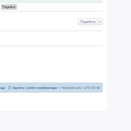
Перейти
нда
Удалить cookies конференции
Часовой пояс:
UTC+02:00