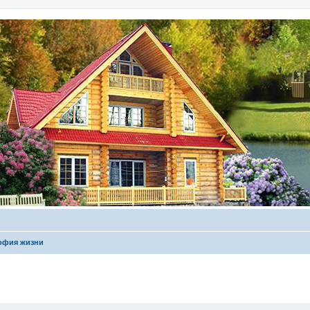
офия жизни