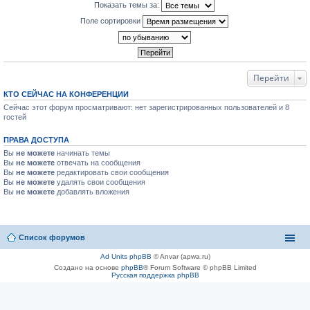
Показать темы за:
Поле сортировки
Перейти
КТО СЕЙЧАС НА КОНФЕРЕНЦИИ
Сейчас этот форум просматривают: нет зарегистрированных пользователей и 8
гостей
ПРАВА ДОСТУПА
Вы
не можете
начинать темы
Вы
не можете
отвечать на сообщения
Вы
не можете
редактировать свои сообщения
Вы
не можете
удалять свои сообщения
Вы
не можете
добавлять вложения
Список форумов
Ad Units phpBB
© Anvar (apwa.ru)
Создано на основе
phpBB
® Forum Software © phpBB Limited
Русская поддержка phpBB