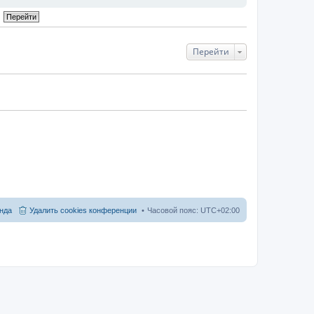
Перейти
нда
Удалить cookies конференции
Часовой пояс:
UTC+02:00