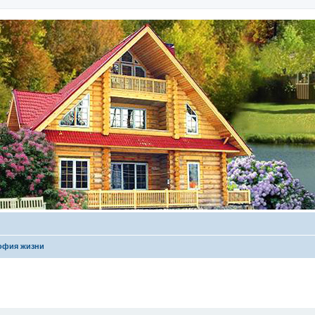
офия жизни