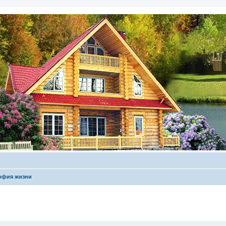
офия жизни