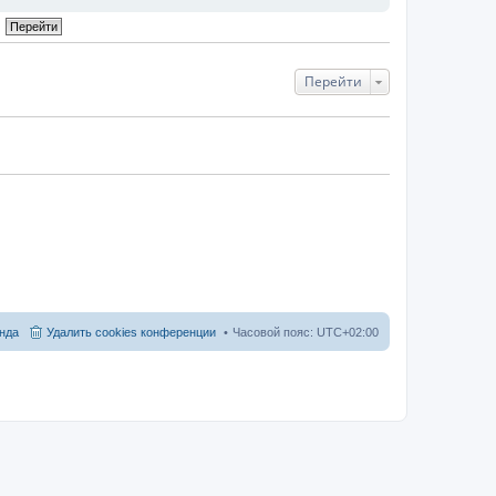
Перейти
нда
Удалить cookies конференции
Часовой пояс:
UTC+02:00