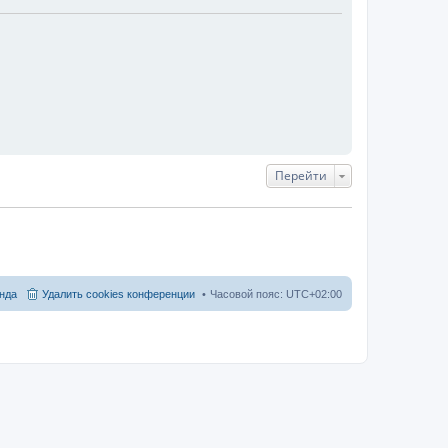
Перейти
нда
Удалить cookies конференции
Часовой пояс:
UTC+02:00