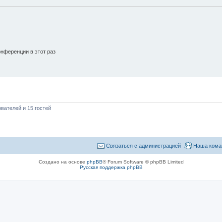
нференции в этот раз
вателей и 15 гостей
Связаться с администрацией
Наша кома
Создано на основе
phpBB
® Forum Software © phpBB Limited
Русская поддержка phpBB