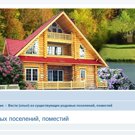
ие
Вести (опыт) из существующих родовых поселений, поместий
вых поселений, поместий