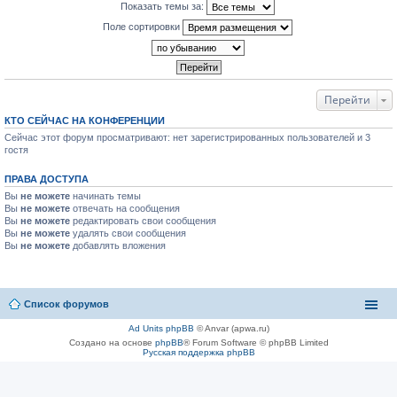
Показать темы за:
Поле сортировки
Перейти
КТО СЕЙЧАС НА КОНФЕРЕНЦИИ
Сейчас этот форум просматривают: нет зарегистрированных пользователей и 3
гостя
ПРАВА ДОСТУПА
Вы
не можете
начинать темы
Вы
не можете
отвечать на сообщения
Вы
не можете
редактировать свои сообщения
Вы
не можете
удалять свои сообщения
Вы
не можете
добавлять вложения
Список форумов
Ad Units phpBB
© Anvar (apwa.ru)
Создано на основе
phpBB
® Forum Software © phpBB Limited
Русская поддержка phpBB