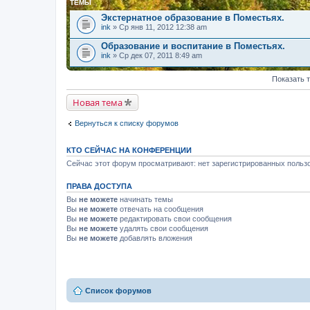
ТЕМЫ
Экстернатное образование в Поместьях.
ink
» Ср янв 11, 2012 12:38 am
Образование и воспитание в Поместьях.
ink
» Ср дек 07, 2011 8:49 am
Показать 
Новая тема
Вернуться к списку форумов
КТО СЕЙЧАС НА КОНФЕРЕНЦИИ
Сейчас этот форум просматривают: нет зарегистрированных пользо
ПРАВА ДОСТУПА
Вы
не можете
начинать темы
Вы
не можете
отвечать на сообщения
Вы
не можете
редактировать свои сообщения
Вы
не можете
удалять свои сообщения
Вы
не можете
добавлять вложения
Список форумов