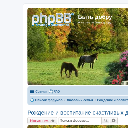
Быть добру
А на земле быть добру!
Ссылки
FAQ
Список форумов
Любовь и семья
Рождение и воспит
Рождение и воспитание счастливых 
Новая тема