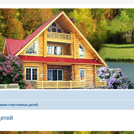
ание счастливых детей
детей