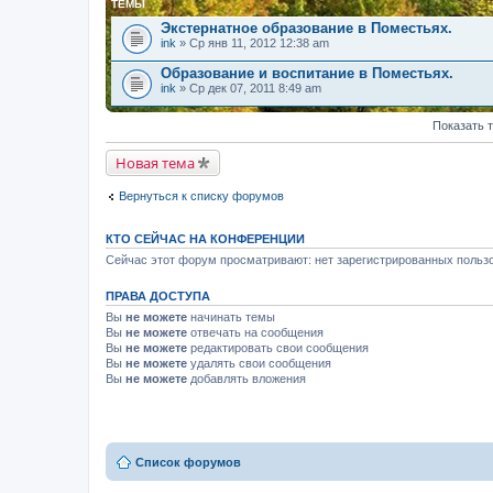
ТЕМЫ
Экстернатное образование в Поместьях.
ink
» Ср янв 11, 2012 12:38 am
Образование и воспитание в Поместьях.
ink
» Ср дек 07, 2011 8:49 am
Показать 
Новая тема
Вернуться к списку форумов
КТО СЕЙЧАС НА КОНФЕРЕНЦИИ
Сейчас этот форум просматривают: нет зарегистрированных пользо
ПРАВА ДОСТУПА
Вы
не можете
начинать темы
Вы
не можете
отвечать на сообщения
Вы
не можете
редактировать свои сообщения
Вы
не можете
удалять свои сообщения
Вы
не можете
добавлять вложения
Список форумов