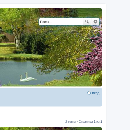
Вход
2 темы • Страница
1
из
1