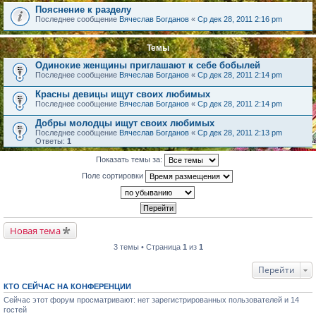
Пояснение к разделу
Последнее сообщение
Вячеслав Богданов
«
Ср дек 28, 2011 2:16 pm
Темы
Одинокие женщины приглашают к себе бобылей
Последнее сообщение
Вячеслав Богданов
«
Ср дек 28, 2011 2:14 pm
Красны девицы ищут своих любимых
Последнее сообщение
Вячеслав Богданов
«
Ср дек 28, 2011 2:14 pm
Добры молодцы ищут своих любимых
Последнее сообщение
Вячеслав Богданов
«
Ср дек 28, 2011 2:13 pm
Ответы:
1
Показать темы за:
Поле сортировки
Новая тема
3 темы • Страница
1
из
1
Перейти
КТО СЕЙЧАС НА КОНФЕРЕНЦИИ
Сейчас этот форум просматривают: нет зарегистрированных пользователей и 14
гостей