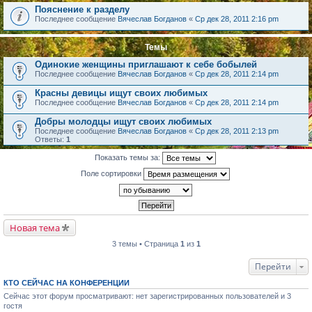
Пояснение к разделу
Последнее сообщение
Вячеслав Богданов
«
Ср дек 28, 2011 2:16 pm
Темы
Одинокие женщины приглашают к себе бобылей
Последнее сообщение
Вячеслав Богданов
«
Ср дек 28, 2011 2:14 pm
Красны девицы ищут своих любимых
Последнее сообщение
Вячеслав Богданов
«
Ср дек 28, 2011 2:14 pm
Добры молодцы ищут своих любимых
Последнее сообщение
Вячеслав Богданов
«
Ср дек 28, 2011 2:13 pm
Ответы:
1
Показать темы за:
Поле сортировки
Новая тема
3 темы • Страница
1
из
1
Перейти
КТО СЕЙЧАС НА КОНФЕРЕНЦИИ
Сейчас этот форум просматривают: нет зарегистрированных пользователей и 3
гостя