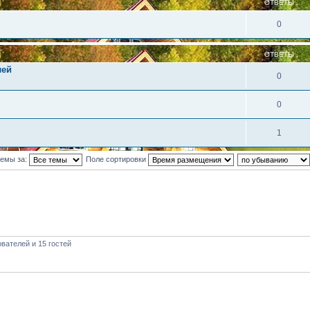
ОТВЕТЫ
0
ОТВЕТЫ
лей
0
0
1
темы за:
Поле сортировки
вателей и 15 гостей