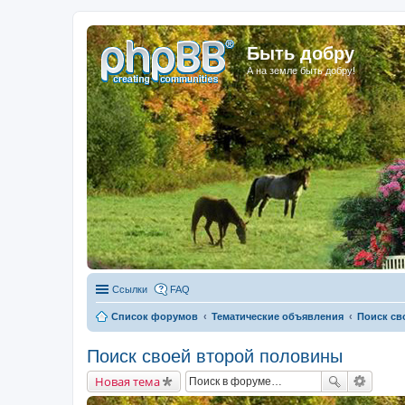
Быть добру
А на земле быть добру!
Ссылки
FAQ
Список форумов
Тематические объявления
Поиск св
Поиск своей второй половины
Новая тема