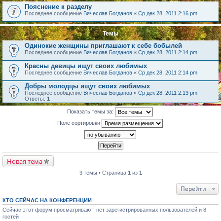
Пояснение к разделу
Последнее сообщение
Вячеслав Богданов
«
Ср дек 28, 2011 2:16 pm
Темы
Одинокие женщины приглашают к себе бобылей
Последнее сообщение
Вячеслав Богданов
«
Ср дек 28, 2011 2:14 pm
Красны девицы ищут своих любимых
Последнее сообщение
Вячеслав Богданов
«
Ср дек 28, 2011 2:14 pm
Добры молодцы ищут своих любимых
Последнее сообщение
Вячеслав Богданов
«
Ср дек 28, 2011 2:13 pm
Ответы:
1
Показать темы за:
Поле сортировки
Новая тема
3 темы • Страница
1
из
1
Перейти
КТО СЕЙЧАС НА КОНФЕРЕНЦИИ
Сейчас этот форум просматривают: нет зарегистрированных пользователей и 8
гостей