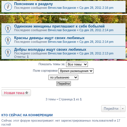
Пояснение к разделу
Последнее сообщение
Вячеслав Богданов
«
Ср дек 28, 2011 2:16 pm
Темы
Одинокие женщины приглашают к себе бобылей
Последнее сообщение
Вячеслав Богданов
«
Ср дек 28, 2011 2:14 pm
Красны девицы ищут своих любимых
Последнее сообщение
Вячеслав Богданов
«
Ср дек 28, 2011 2:14 pm
Добры молодцы ищут своих любимых
Последнее сообщение
Вячеслав Богданов
«
Ср дек 28, 2011 2:13 pm
Ответы:
1
Показать темы за:
Поле сортировки
Новая тема
3 темы • Страница
1
из
1
Перейти
КТО СЕЙЧАС НА КОНФЕРЕНЦИИ
Сейчас этот форум просматривают: нет зарегистрированных пользователей и 17
гостей